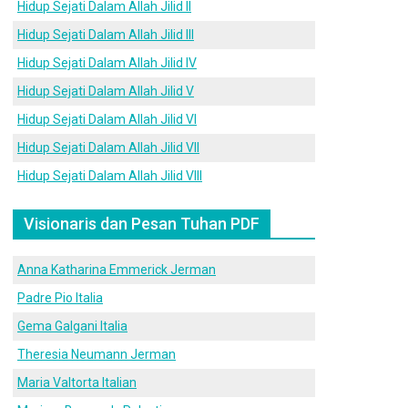
Hidup Sejati Dalam Allah Jilid II
Hidup Sejati Dalam Allah Jilid III
Hidup Sejati Dalam Allah Jilid IV
Hidup Sejati Dalam Allah Jilid V
Hidup Sejati Dalam Allah Jilid VI
Hidup Sejati Dalam Allah Jilid VII
Hidup Sejati Dalam Allah Jilid VIII
Visionaris dan Pesan Tuhan PDF
Anna Katharina Emmerick Jerman
Padre Pio Italia
Gema Galgani Italia
Theresia Neumann Jerman
Maria Valtorta Italian