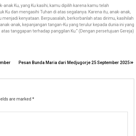
-anak Ku, yang Ku kasihi; kamu dipilih karena kamu telah
 Ku dan mengasihi Tuhan di atas segalanya. Karena itu, anak-anak,
menjadi kenyataan. Berpuasalah, berkorbanlah atas dirimu, kasihilah
 anak-anak, kepanjangan tangan-Ku yang terulur kepada dunia ini yang
atas tanggapan terhadap panggilan Ku.” (Dengan persetujuan Gereja)
ember
Pesan Bunda Maria dari Medjugorje 25 September 2025
ields are marked
*