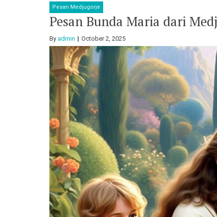
Pesan Medjugorje
Pesan Bunda Maria dari Medj
By
admin
October 2, 2025