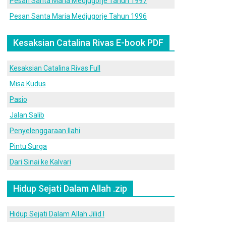
Pesan Santa Maria Medjugorje Tahun 1997
Pesan Santa Maria Medjugorje Tahun 1996
Kesaksian Catalina Rivas E-book PDF
Kesaksian Catalina Rivas Full
Misa Kudus
Pasio
Jalan Salib
Penyelenggaraan Ilahi
Pintu Surga
Dari Sinai ke Kalvari
Hidup Sejati Dalam Allah .zip
Hidup Sejati Dalam Allah Jilid I